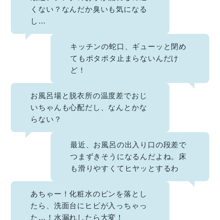
くない？なんだか臭いも気になる
し…
キッチンの蛇口、ギューッと閉め
てもポタポタ止まらないんだけ
ど！
お風呂場と脱衣所の温度差でおじ
いちゃんも心配だし、なんとかな
らない？
最近、お風呂の出入り口の段差で
つまずきそうになるんだよね。
床
も滑りやすくてヒヤッとするわ
あちゃー！化粧水のビンを落とし
たら、洗面台にヒビが入っちゃっ
た…！
水漏れしたら大変！